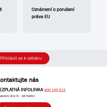
é
Oznámení o porušení
práva EU
Přihlásit se k odběru
ontaktujte nás
EZPLATNÁ INFOLINKA
800 100 613
racovní dny 6 - 18 hodin)