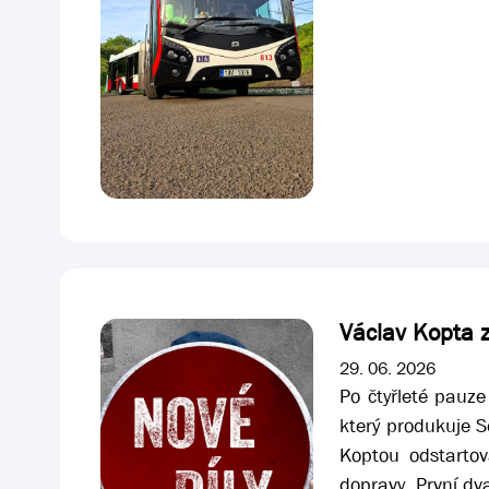
Václav Kopta z
29. 06. 2026
Po čtyřleté pauze
který produkuje 
Koptou odstartov
dopravy. První dv