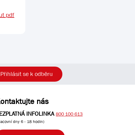
t pdf
Přihlásit se k odběru
ontaktujte nás
EZPLATNÁ INFOLINKA
800 100 613
racovní dny 6 - 18 hodin)