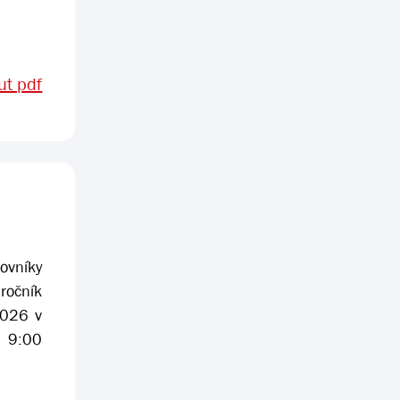
t pdf
ovníky
ročník
2026 v
v 9:00