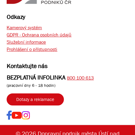
Odkazy
Kamerový systém
GDPR - Ochrana osobních údajů
Služební informace
Prohlášení o přístupnosti
Kontaktujte nás
BEZPLATNÁ INFOLINKA
800 100 613
(pracovní dny 6 - 18 hodin)
Dotazy a reklamace
© 2026 Dopravní podnik města Ústí nad