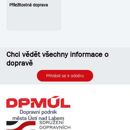
Příležitostná doprava
Chci vědět všechny informace o
dopravě
Přihlásit se k odběru