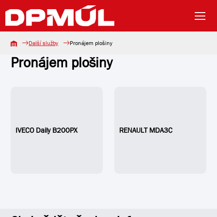
Další služby
Pronájem plošiny
Pronájem plošiny
IVECO Daily B200PX
RENAULT MDA3C