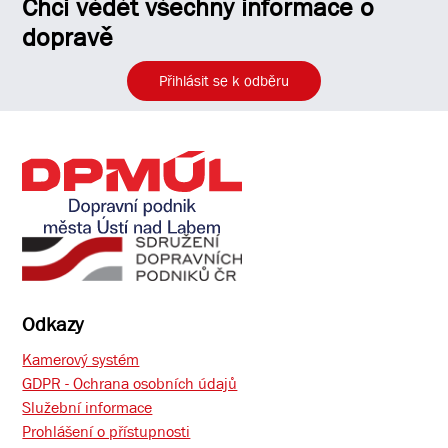
Chci vědět všechny informace o
dopravě
Přihlásit se k odběru
Odkazy
Kamerový systém
GDPR - Ochrana osobních údajů
Služební informace
Prohlášení o přístupnosti