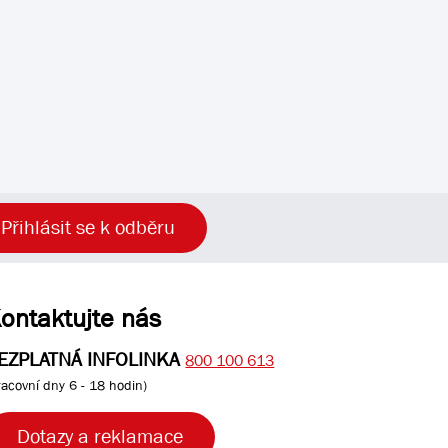
Přihlásit se k odběru
ontaktujte nás
EZPLATNÁ INFOLINKA
800 100 613
racovní dny 6 - 18 hodin)
Dotazy a reklamace