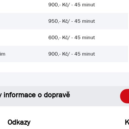
900,- Kč/ - 45 minut
950,- Kč/ - 45 minut
600,- Kč/ - 45 minut
žim
900,- Kč/ - 45 minut
y informace o dopravě
Odkazy
K