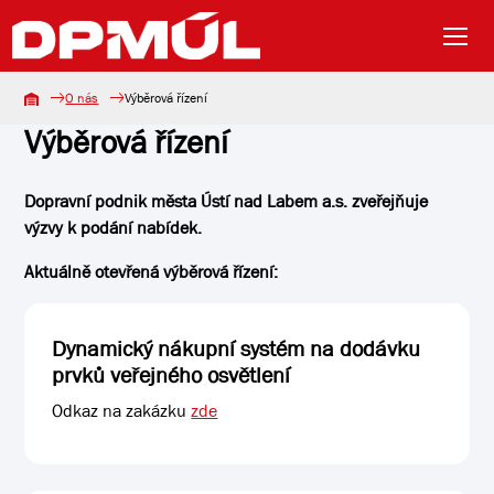
O nás
Výběrová řízení
Výběrová řízení
Dopravní podnik města Ústí nad Labem a.s. zveřejňuje
výzvy k podání nabídek.
Aktuálně otevřená výběrová řízení:
Dynamický nákupní systém na dodávku
prvků veřejného osvětlení
Odkaz na zakázku
zde