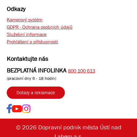
Odkazy
Kamerový systém
GDPR - Ochrana osobních údajů
Služební informace
Prohlášení o přístupnosti
Kontaktujte nás
BEZPLATNÁ INFOLINKA
800 100 613
(pracovní dny 6 - 18 hodin)
Dotazy a reklamace
© 2026 Dopravní podnik města Ústí nad
Labem a.s.