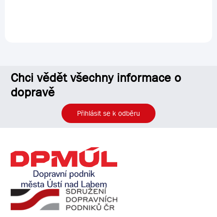
Chci vědět všechny informace o
dopravě
Přihlásit se k odběru