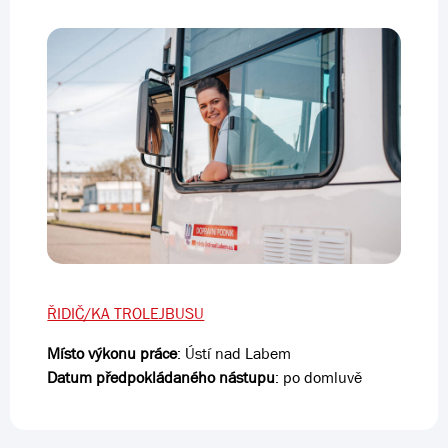
ŘIDIČ/KA TROLEJBUSU
Místo výkonu práce
: Ústí nad Labem
Datum předpokládaného nástupu
: po domluvě