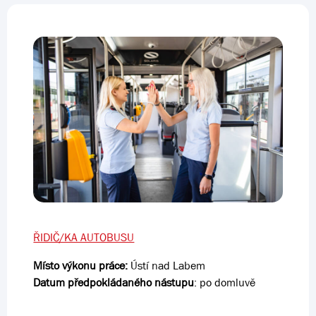
ŘIDIČ/KA AUTOBUSU
Místo výkonu práce:
Ústí nad Labem
Datum předpokládaného nástupu
: po domluvě