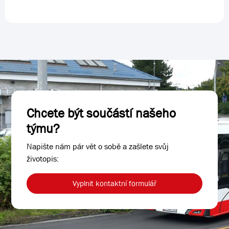
Chcete být součástí našeho
týmu?
Napište nám pár vět o sobě a zašlete svůj
životopis:
Vyplnit kontaktní formulář