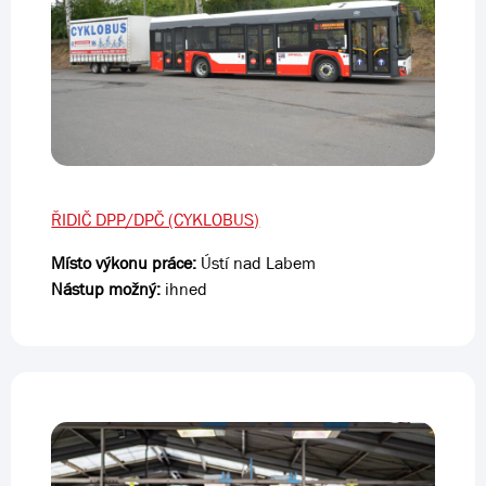
ŘIDIČ DPP/DPČ (CYKLOBUS)
Místo výkonu práce:
Ústí nad Labem
Nástup možný:
ihned