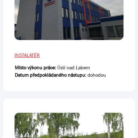
INSTALATÉR
Místo výkonu práce:
Ústí nad Labem
Datum předpokládaného nástupu:
dohodou