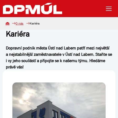
O nás
Kariéra
Kariéra
Dopravní podnik města Ústí nad Labem patří mezi největší
a nejstabilnější zaměstnavatele v Ústí nad Labem. Staňte se
i vy jeho součástí a připojte se k našemu týmu. Hledáme
právě vás!