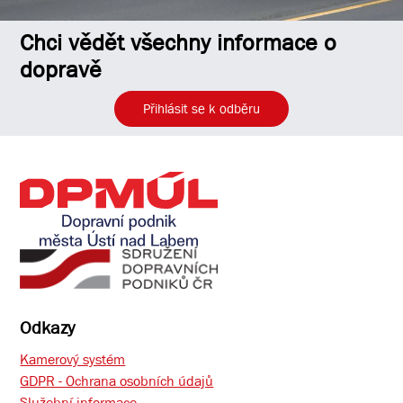
Chci vědět všechny informace o
dopravě
Přihlásit se k odběru
Odkazy
Kamerový systém
GDPR - Ochrana osobních údajů
Služební informace