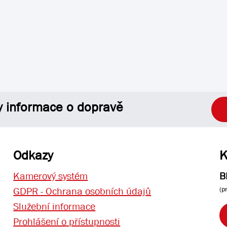
y informace o dopravě
Odkazy
K
Kamerový systém
B
(p
GDPR - Ochrana osobních údajů
Služební informace
Prohlášení o přístupnosti