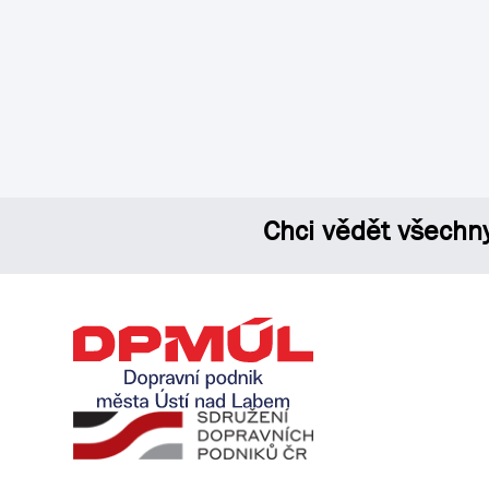
Chci vědět všechn