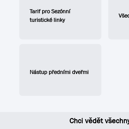
Tarif pro Sezónní
Vše
turistické linky
Nástup předními dveřmi
Chci vědět všechn