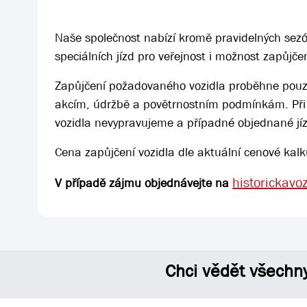
Naše společnost nabízí kromě pravidelných sezó
speciálních jízd pro veřejnost i možnost zapůjče
Zapůjčení požadovaného vozidla proběhne pouz
akcím, údržbě a povětrnostním podmínkám. Při 
vozidla nevypravujeme a případné objednané jíz
Cena zapůjčení vozidla dle aktuální cenové kalk
historickavo
V případě zájmu objednávejte na
Chci vědět všechn