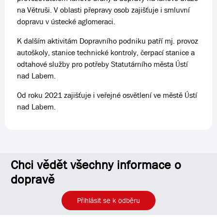
na Větruši. V oblasti přepravy osob zajišťuje i smluvní
dopravu v ústecké aglomeraci.
K dalším aktivitám Dopravního podniku patří mj. provoz
autoškoly, stanice technické kontroly, čerpací stanice a
odtahové služby pro potřeby Statutárního města Ústí
nad Labem.
Od roku 2021 zajišťuje i veřejné osvětlení ve městě Ústí
nad Labem.
Chci vědět všechny informace o
dopravě
Přihlásit se k odběru