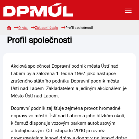
O nás
Základní údaje
Profil společnosti
Profil společnosti
Akciová společnost Dopravní podnik města Ústí nad
Labem byla založena 1. ledna 1997 jako nástupce
zrušeného státního podniku Dopravní podnik města
Ústí nad Labem. Zakladatelem a jediným akcionářem je
Město Ústí nad Labem.
Dopravní podnik zajišťuje zejména provoz hromadné
dopravy ve městě Ústí nad Labem a jeho blízkém okolí,
k čemuž disponuje vozovým parkem autobusovým
a trolejbusovým. Od listopadu 2010 je rovněž
provozovatelem lanové dráhy a dopravy na lanové dráze