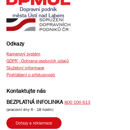
Odkazy
Kamerový systém
GDPR - Ochrana osobních údajů
Služební informace
Prohlášení o přístupnosti
Kontaktujte nás
BEZPLATNÁ INFOLINKA
800 100 613
(pracovní dny 6 - 18 hodin)
Dotazy a reklamace