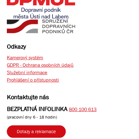
Odkazy
Kamerový systém
GDPR - Ochrana osobních údajů
Služební informace
Prohlášení o přístupnosti
Kontaktujte nás
BEZPLATNÁ INFOLINKA
800 100 613
(pracovní dny 6 - 18 hodin)
Dotazy a reklamace