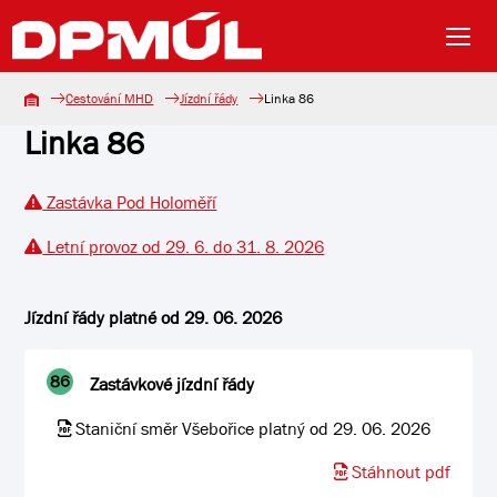
Cestování MHD
Jízdní řády
Linka 86
Linka 86
Zastávka Pod Holoměří
Letní provoz od 29. 6. do 31. 8. 2026
Jízdní řády platné od 29. 06. 2026
86
Zastávkové jízdní řády
Staniční směr Všebořice platný od 29. 06. 2026
Stáhnout pdf