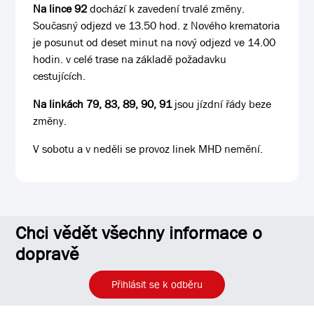
Na lince 92
dochází k zavedení trvalé změny.
Současný odjezd ve 13.50 hod. z Nového krematoria
je posunut od deset minut na nový odjezd ve 14.00
hodin. v celé trase na základě požadavku
cestujících.
Na linkách 79, 83, 89, 90, 91
jsou jízdní řády beze
změny.
V sobotu a v neděli se provoz linek MHD nemění.
Chci vědět všechny informace o
dopravě
Přihlásit se k odběru