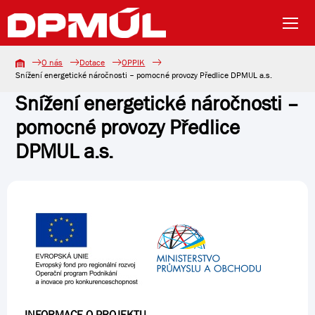
O nás
Dotace
OPPIK
Snížení energetické náročnosti – pomocné provozy Předlice DPMUL a.s.
Snížení energetické náročnosti –
pomocné provozy Předlice
DPMUL a.s.
INFORMACE O PROJEKTU