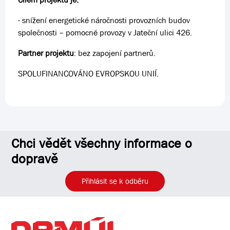
- snížení energetické náročnosti provozních budov
společnosti – pomocné provozy v Jateční ulici 426.
Partner projektu
: bez zapojení partnerů.
SPOLUFINANCOVÁNO EVROPSKOU UNIÍ.
Chci vědět všechny informace o
dopravě
Přihlásit se k odběru