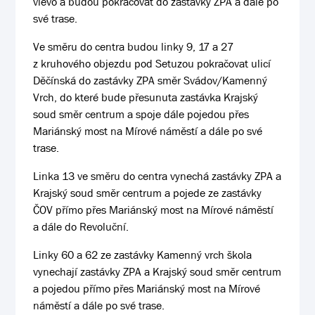
vlevo a budou pokračovat do zastávky ZPA a dále po
své trase.
Ve směru do centra budou linky 9, 17 a 27
z kruhového objezdu pod Setuzou pokračovat ulicí
Děčínská do zastávky ZPA směr Svádov/Kamenný
Vrch, do které bude přesunuta zastávka Krajský
soud směr centrum a spoje dále pojedou přes
Mariánský most na Mírové náměstí a dále po své
trase.
Linka 13 ve směru do centra vynechá zastávky ZPA a
Krajský soud směr centrum a pojede ze zastávky
ČOV přímo přes Mariánský most na Mírové náměstí
a dále do Revoluční.
Linky 60 a 62 ze zastávky Kamenný vrch škola
vynechají zastávky ZPA a Krajský soud směr centrum
a pojedou přímo přes Mariánský most na Mírové
náměstí a dále po své trase.