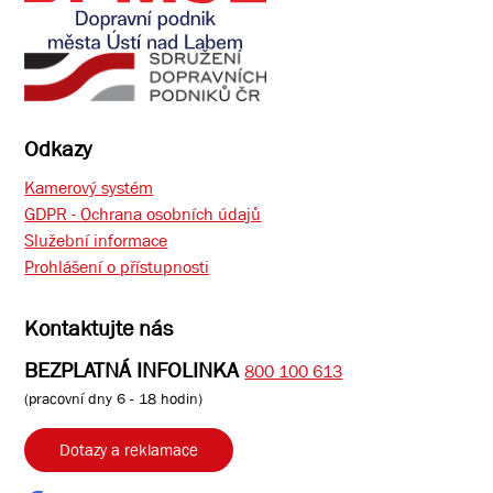
Odkazy
Kamerový systém
GDPR - Ochrana osobních údajů
Služební informace
Prohlášení o přístupnosti
Kontaktujte nás
BEZPLATNÁ INFOLINKA
800 100 613
(pracovní dny 6 - 18 hodin)
Dotazy a reklamace