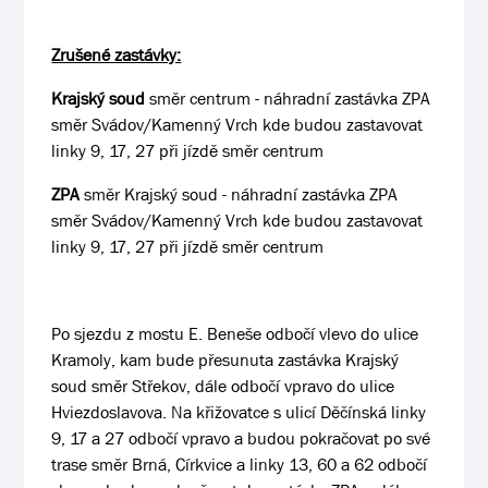
Zrušené zastávky:
Krajský soud
směr centrum - náhradní zastávka ZPA
směr Svádov/Kamenný Vrch kde budou zastavovat
linky 9, 17, 27 při jízdě směr centrum
ZPA
směr Krajský soud - náhradní zastávka ZPA
směr Svádov/Kamenný Vrch kde budou zastavovat
linky 9, 17, 27 při jízdě směr centrum
Po sjezdu z mostu E. Beneše odbočí vlevo do ulice
Kramoly, kam bude přesunuta zastávka Krajský
soud směr Střekov, dále odbočí vpravo do ulice
Hviezdoslavova. Na křižovatce s ulicí Děčínská linky
9, 17 a 27 odbočí vpravo a budou pokračovat po své
trase směr Brná, Církvice a linky 13, 60 a 62 odbočí