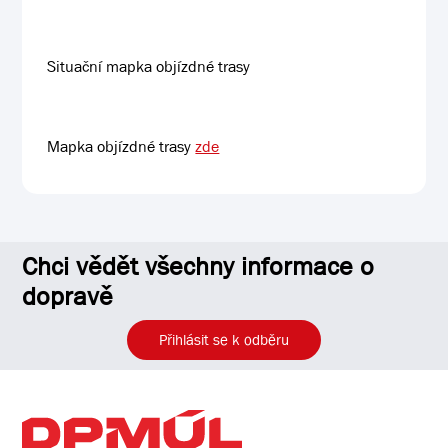
Situační mapka objízdné trasy
Mapka objízdné trasy
zde
Chci vědět všechny informace o
dopravě
Přihlásit se k odběru