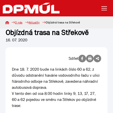
O nás
Aktuality
Objízdná trasa na Střekově
Objízdná trasa na Střekově
16. 07. 2020
Sdílet
Dne 18. 7. 2020 bude na linkách číslo 60 a 62, z
důvodu odstranění havárie vodovodního řadu v ulici
Národního odboje na Střekově, zavedena náhradní
autobusová doprava.
V tento den od cca 8:00 hodin linky 9, 13, 17, 27,
60 a 62 pojedou ve směru na Střekov po objízdné
trase: