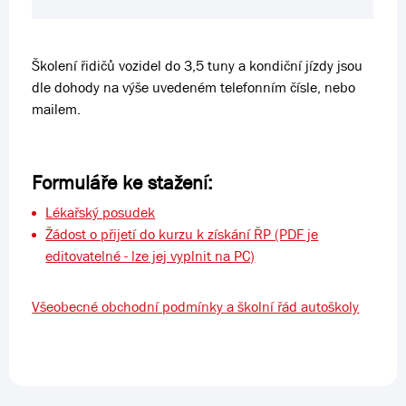
Školení řidičů vozidel do 3,5 tuny a kondiční jízdy jsou
dle dohody na výše uvedeném telefonním čísle, nebo
mailem.
Formuláře ke stažení:
Lékařský posudek
Žádost o přijetí do kurzu k získání ŘP (PDF je
editovatelné - lze jej vyplnit na PC)
Všeobecné obchodní podmínky a školní řád autoškoly