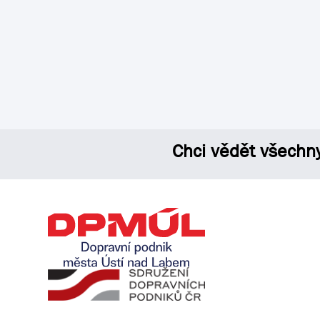
Chci vědět všechn