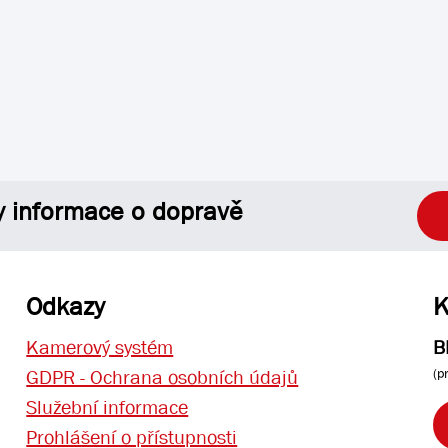
y informace o dopravě
Odkazy
K
Kamerový systém
B
(p
GDPR - Ochrana osobních údajů
Služební informace
Prohlášení o přístupnosti