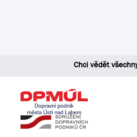
Chci vědět všechn