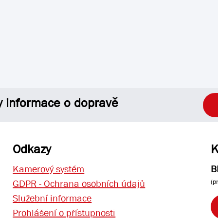
y informace o dopravě
Odkazy
K
Kamerový systém
B
(p
GDPR - Ochrana osobních údajů
Služební informace
Prohlášení o přístupnosti