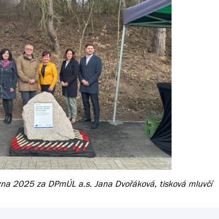
zna 2025 za DPmÚL a.s. Jana Dvořáková, tisková mluvčí