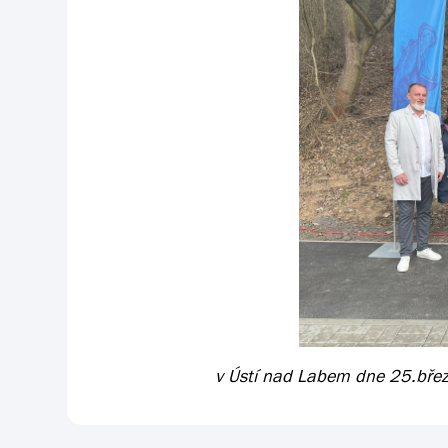
v Ústí nad Labem dne 25.bře