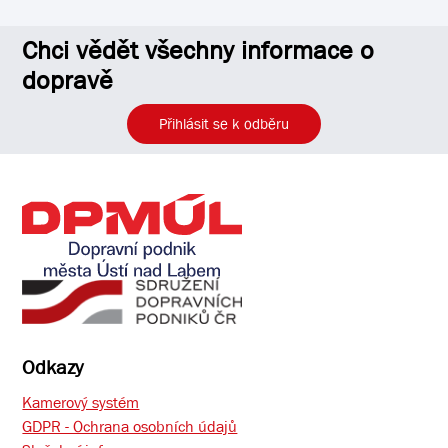
Chci vědět všechny informace o
dopravě
Přihlásit se k odběru
Odkazy
Kamerový systém
GDPR - Ochrana osobních údajů