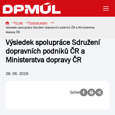
O nás
Tiskové zprávy
Výsledek spolupráce Sdružení dopravních podniků ČR a Ministerstva
dopravy ČR
Výsledek spolupráce Sdružení
dopravních podniků ČR a
Ministerstva dopravy ČR
28. 06. 2019
Sdílet