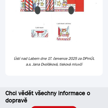
Ústí nad Labem dne 17. července 2025 za DPmÚL
a.s. Jana Dvořáková, tisková mluvčí
Chci vědět všechny informace o
dopravě