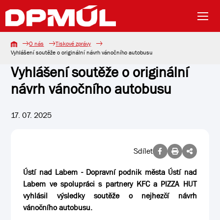
O nás
Tiskové zprávy
Vyhlášení soutěže o originální návrh vánočního autobusu
Vyhlášení soutěže o originální
návrh vánočního autobusu
17. 07. 2025
Sdílet
Ústí nad Labem - Dopravní podnik města Ústí nad
Labem ve spolupráci s partnery KFC a PIZZA HUT
vyhlásil výsledky soutěže o nejhezčí návrh
vánočního autobusu.