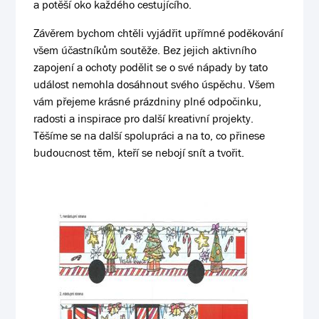
a potěší oko každého cestujícího.
Závěrem bychom chtěli vyjádřit upřímné poděkování
všem účastníkům soutěže. Bez jejich aktivního
zapojení a ochoty podělit se o své nápady by tato
událost nemohla dosáhnout svého úspěchu. Všem
vám přejeme krásné prázdniny plné odpočinku,
radosti a inspirace pro další kreativní projekty.
Těšíme se na další spolupráci a na to, co přinese
budoucnost těm, kteří se nebojí snít a tvořit.