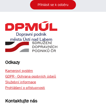
Přihlásit se k odběru
Odkazy
Kamerový systém
GDPR - Ochrana osobních údajů
Služební informace
Prohlášení o přístupnosti
Kontaktujte nás