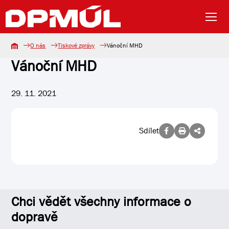
O nás
Tiskové zprávy
Vánoční MHD
Vánoční MHD
29. 11. 2021
Sdílet
Chci vědět všechny informace o
dopravě