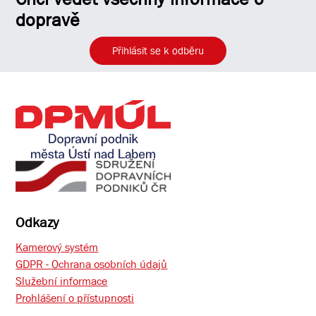
dopravě
Přihlásit se k odběru
Odkazy
Kamerový systém
GDPR - Ochrana osobních údajů
Služební informace
Prohlášení o přístupnosti