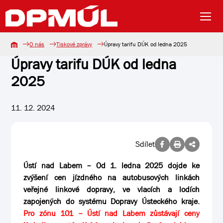
O nás
Tiskové zprávy
Úpravy tarifu DÚK od ledna 2025
Úpravy tarifu DÚK od ledna
2025
11. 12. 2024
Sdílet
Ústí nad Labem – Od 1. ledna 2025 dojde ke
zvýšení cen jízdného na autobusových linkách
veřejné linkové dopravy, ve vlacích a lodích
zapojených do systému Dopravy Ústeckého kraje.
Pro zónu 101 – Ústí nad Labem zůstávají ceny