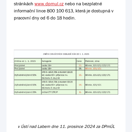
stránkách
www.dpmul.cz
nebo na bezplatné
informační lince 800 100 613, která je dostupná v
pracovní dny od 6 do 18 hodin.
v Ústí nad Labem dne 11. prosince 2024 za DPmÚL