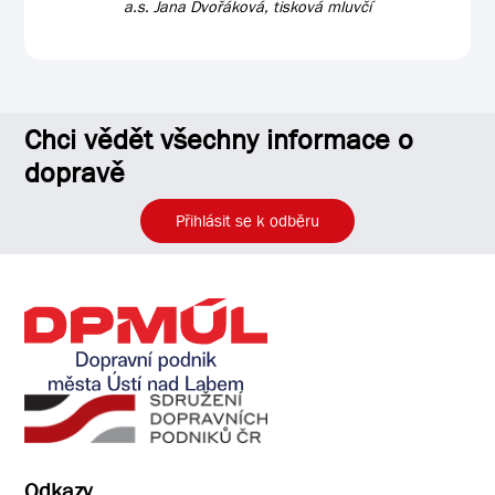
a.s. Jana Dvořáková, tisková mluvčí
Chci vědět všechny informace o
dopravě
Přihlásit se k odběru
Odkazy