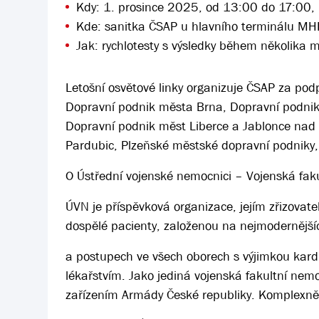
Kdy: 1. prosince 2025, od 13:00 do 17:00,
Kde: sanitka ČSAP u hlavního terminálu MHD
Jak: rychlotesty s výsledky během několika m
Letošní osvětové linky organizuje ČSAP za po
Dopravní podnik města Brna, Dopravní podnik
Dopravní podnik měst Liberce a Jablonce nad
Pardubic, Plzeňské městské dopravní podniky
O Ústřední vojenské nemocnici – Vojenská fak
ÚVN je příspěvková organizace, jejím zřizovat
dospělé pacienty, založenou na nejmodernějš
a postupech ve všech oborech s výjimkou kardi
lékařstvím. Jako jediná vojenská fakultní ne
zařízením Armády České republiky. Komplexně