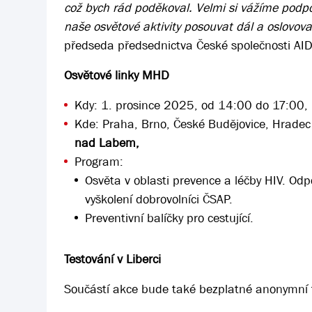
což bych rád poděkoval. Velmi si vážíme podp
naše osvětové aktivity posouvat dál a oslovo
předseda předsednictva České společnosti AI
Osvětové linky MHD
Kdy: 1. prosince 2025, od 14:00 do 17:00,
Kde: Praha, Brno, České Budějovice, Hradec
nad Labem,
Program:
Osvěta v oblasti prevence a léčby HIV. Odp
vyškolení dobrovolníci ČSAP.
Preventivní balíčky pro cestující.
Testování v Liberci
Součástí akce bude také bezplatné anonymní t