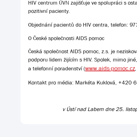
HIV centrum ÚVN zajišťuje ve spolupráci s ost
pozitivní pacienty.
Objednání pacientů do HIV centra, telefon: 
O České společnosti AIDS pomoc
Česká společnost AIDS pomoc, z.s. je nezisková
podporu lidem žijícím s HIV. Spolek, mimo jiné
www.aids-pomoc.cz
a telefonní poradenství (
Kontakt pro média: Markéta Kuklová, +420
v Ústí nad Labem dne 25. list