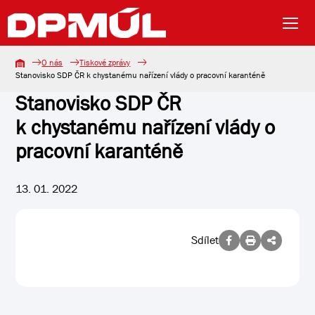
O nás
Tiskové zprávy
Stanovisko SDP ČR k chystanému nařízení vlády o pracovní karanténě
Stanovisko SDP ČR
k chystanému nařízení vlády o
pracovní karanténě
13. 01. 2022
Sdílet