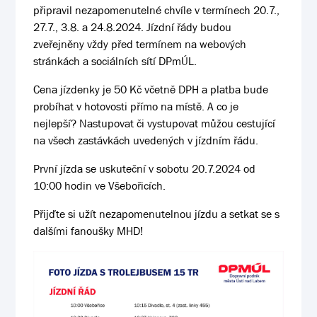
připravil nezapomenutelné chvíle v termínech 20.7.,
27.7., 3.8. a 24.8.2024. Jízdní řády budou
zveřejněny vždy před termínem na webových
stránkách a sociálních sítí DPmÚL.
Cena jízdenky je 50 Kč včetně DPH a platba bude
probíhat v hotovosti přímo na místě. A co je
nejlepší? Nastupovat či vystupovat můžou cestující
na všech zastávkách uvedených v jízdním řádu.
První jízda se uskuteční v sobotu 20.7.2024 od
10:00 hodin ve Všebořicích.
Přijďte si užít nezapomenutelnou jízdu a setkat se s
dalšími fanoušky MHD!