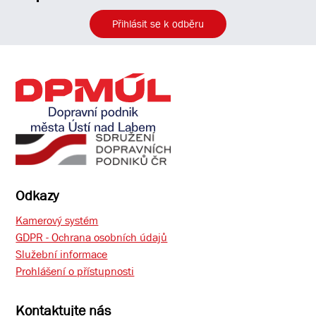
Přihlásit se k odběru
Odkazy
Kamerový systém
GDPR - Ochrana osobních údajů
Služební informace
Prohlášení o přístupnosti
Kontaktujte nás