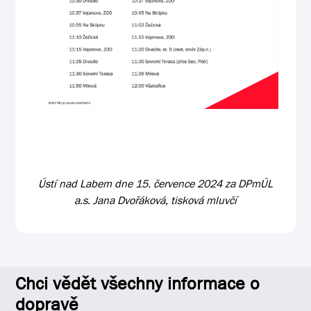
Ústí nad Labem dne 15. července 2024 za DPmÚL
a.s. Jana Dvořáková, tisková mluvčí
Chci vědět všechny informace o
dopravě