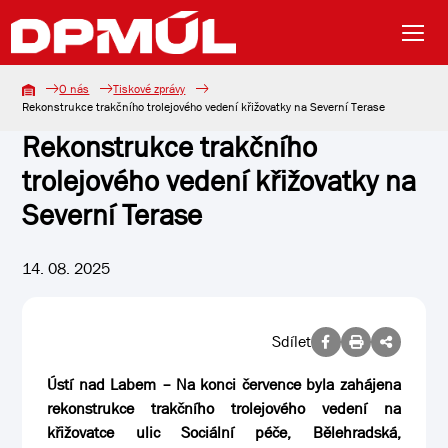
O nás
Tiskové zprávy
Rekonstrukce trakčního trolejového vedení křižovatky na Severní Terase
Rekonstrukce trakčního
trolejového vedení křižovatky na
Severní Terase
14. 08. 2025
Sdílet
Ústí nad Labem – Na konci července byla zahájena
rekonstrukce trakčního trolejového vedení na
křižovatce ulic Sociální péče, Bělehradská,