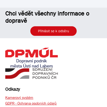
Chci vědět všechny informace o
dopravě
Přihlásit se k odběru
Odkazy
Kamerový systém
GDPR - Ochrana osobních údajů