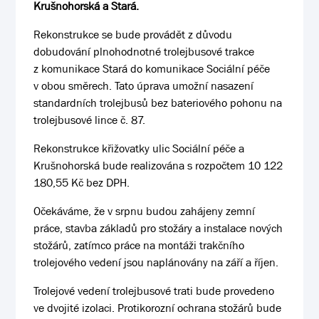
Krušnohorská a Stará.
Rekonstrukce se bude provádět z důvodu
dobudování plnohodnotné trolejbusové trakce
z komunikace Stará do komunikace Sociální péče
v obou směrech. Tato úprava umožní nasazení
standardních trolejbusů bez bateriového pohonu na
trolejbusové lince č. 87.
Rekonstrukce křižovatky ulic Sociální péče a
Krušnohorská bude realizována s rozpočtem 10 122
180,55 Kč bez DPH.
Očekáváme, že v srpnu budou zahájeny zemní
práce, stavba základů pro stožáry a instalace nových
stožárů, zatímco práce na montáži trakčního
trolejového vedení jsou naplánovány na září a říjen.
Trolejové vedení trolejbusové trati bude provedeno
ve dvojité izolaci. Protikorozní ochrana stožárů bude