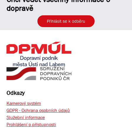
dopravě
Přihlásit se k odběru
Odkazy
Kamerový systém
GDPR - Ochrana osobních údajů
Služební informace
Prohlášení o přístupnosti