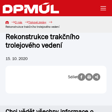
O nás
Tiskové zprávy
Rekonstrukce trakčního trolejového vedení
Rekonstrukce trakčního
trolejového vedení
15. 10. 2020
Sdílet
Chci vědět všechny informace o