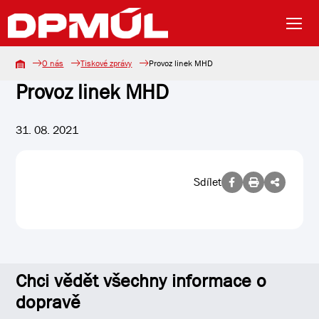
O nás
Tiskové zprávy
Provoz linek MHD
Provoz linek MHD
31. 08. 2021
Sdílet
Chci vědět všechny informace o
dopravě