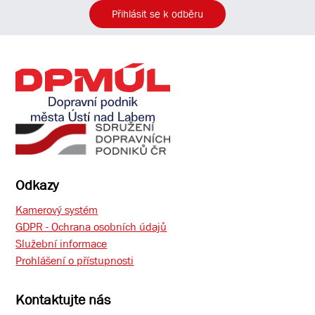
Přihlásit se k odběru
Odkazy
Kamerový systém
GDPR - Ochrana osobních údajů
Služební informace
Prohlášení o přístupnosti
Kontaktujte nás