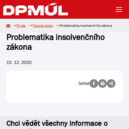
O nás
Tiskové zprávy
Problematika insolvenčního zákona
Problematika insolvenčního
zákona
15. 12. 2020
Sdílet
Chci vědět všechny informace o