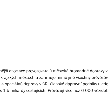
nější asociace provozovatelů městské hromadné dopravy v
 krajských městech a zahrnuje mimo jiné všechny provozov
vé a speciální) dopravy v ČR. Členské dopravní podniky ujed
1,5 miliardy cestujících. Provozují více než 6 000 vozidel,