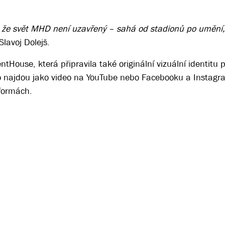
 že svět MHD není uzavřený – sahá od stadionů po umění,
Slavoj Dolejš.
tHouse, která připravila také originální vizuální identitu p
ho najdou jako video na YouTube nebo Facebooku a Instagr
formách.