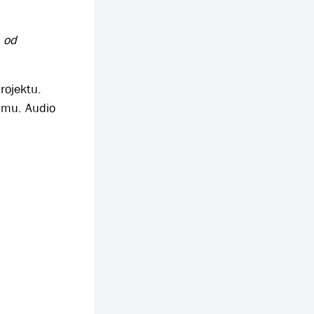
 od
rojektu.
amu. Audio