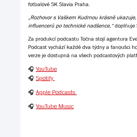
fotbalové SK Slavia Praha.
„Rozhovor s Vaškem Kudrnou krásně ukazuje,
influencerů po technické nadšence,“
doplňuje 
Za produkcí podcastu Točna stojí agentura Even
Podcast vychází každé dva týdny a fanoušci 
verze je dostupná na všech podcastových plat
YouTube
🎧
Spotify
🎧
Apple Podcasts
🎧
YouTube Music
🎧