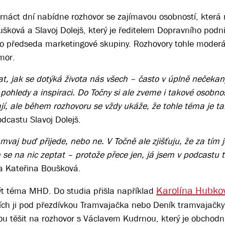
rnáct dní nabídne rozhovor se zajímavou osobností, která
ušková a Slavoj Dolejš, který je ředitelem Dopravního pod
ko předseda marketingové skupiny. Rozhovory tohle moder
mor.
t, jak se dotýká života nás všech – často v úplně nečekan
ledy a inspiraci. Do Točny si ale zveme i takové osobnos
, ale během rozhovoru se vždy ukáže, že tohle téma je tak
odcastu Slavoj Dolejš.
mvaj buď přijede, nebo ne. V Točně ale zjišťuju, že za tím 
m se na nic zeptat – protože přece jen, já jsem v podcastu 
ka Kateřina Boušková.
Karolína Hubko
být téma MHD. Do studia přišla například
ch ji pod přezdívkou Tramvajačka nebo Deník tramvajačky s
ohou těšit na rozhovor s Václavem Kudrnou, který je obchod