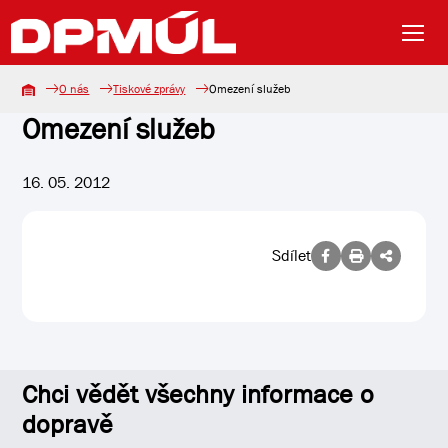
O nás
Tiskové zprávy
Omezení služeb
Omezení služeb
16. 05. 2012
Sdílet
Chci vědět všechny informace o
dopravě