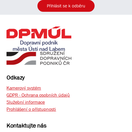
Přihlásit se k odběru
Odkazy
Kamerový systém
GDPR - Ochrana osobních údajů
Služební informace
Prohlášení o přístupnosti
Kontaktujte nás