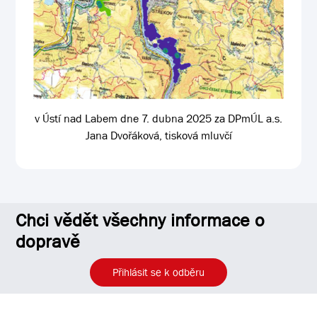
v Ústí nad Labem dne 7. dubna 2025 za DPmÚL a.s.
Jana Dvořáková, tisková mluvčí
Chci vědět všechny informace o
dopravě
Přihlásit se k odběru