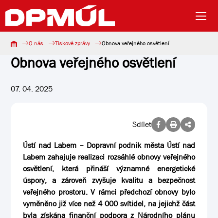
O nás
Tiskové zprávy
Obnova veřejného osvětlení
Obnova veřejného osvětlení
07. 04. 2025
Sdílet
Ústí nad Labem – Dopravní podnik města Ústí nad
Labem zahajuje realizaci rozsáhlé obnovy veřejného
osvětlení, která přináší významné energetické
úspory, a zároveň zvyšuje kvalitu a bezpečnost
veřejného prostoru. V rámci předchozí obnovy bylo
vyměněno již více než 4 000 svítidel, na jejichž část
byla získána finanční podpora z Národního plánu