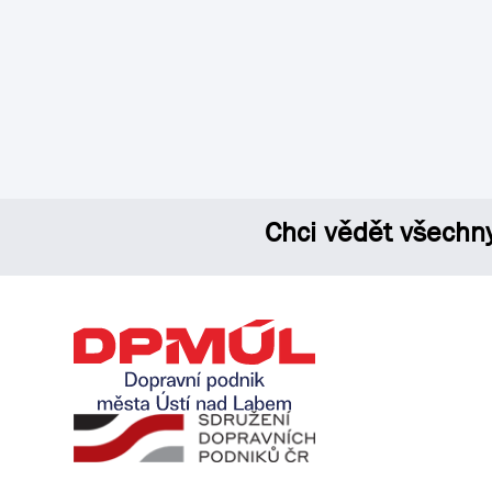
Chci vědět všechn