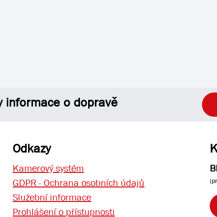
y informace o dopravě
Odkazy
K
Kamerový systém
B
(p
GDPR - Ochrana osobních údajů
Služební informace
Prohlášení o přístupnosti