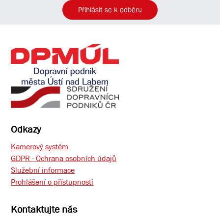
Přihlásit se k odběru
Odkazy
Kamerový systém
GDPR - Ochrana osobních údajů
Služební informace
Prohlášení o přístupnosti
Kontaktujte nás