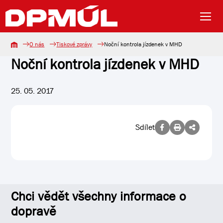
O nás
Tiskové zprávy
Noční kontrola jízdenek v MHD
Noční kontrola jízdenek v MHD
25. 05. 2017
Sdílet
Chci vědět všechny informace o
dopravě