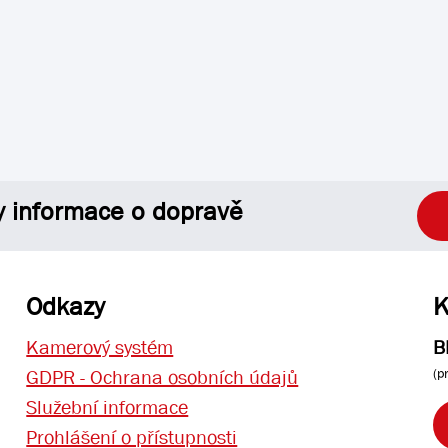
y informace o dopravě
Odkazy
K
Kamerový systém
B
(p
GDPR - Ochrana osobních údajů
Služební informace
Prohlášení o přístupnosti