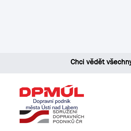
Chci vědět všechn