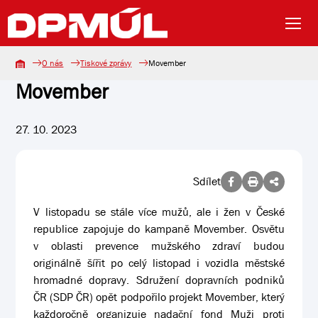
O nás
Tiskové zprávy
Movember
Movember
27. 10. 2023
Sdílet
V listopadu se stále více mužů, ale i žen v České
republice zapojuje do kampaně Movember. Osvětu
v oblasti prevence mužského zdraví budou
originálně šířit po celý listopad i vozidla městské
hromadné dopravy. Sdružení dopravních podniků
ČR (SDP ČR) opět podpořilo projekt Movember, který
každoročně organizuje nadační fond Muži proti