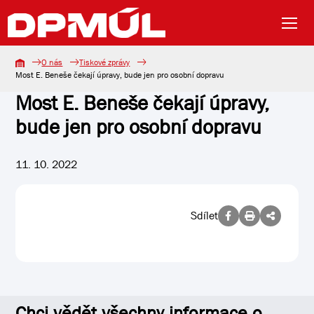
O nás
Tiskové zprávy
Most E. Beneše čekají úpravy, bude jen pro osobní dopravu
Most E. Beneše čekají úpravy,
bude jen pro osobní dopravu
11. 10. 2022
Sdílet
Chci vědět všechny informace o