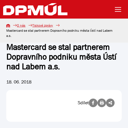
O nás
Tiskové zprávy
Mastercard se stal partnerem Dopravního podniku města Ústí nad Labem
a.s.
Mastercard se stal partnerem
Dopravního podniku města Ústí
nad Labem a.s.
18. 06. 2018
Sdílet