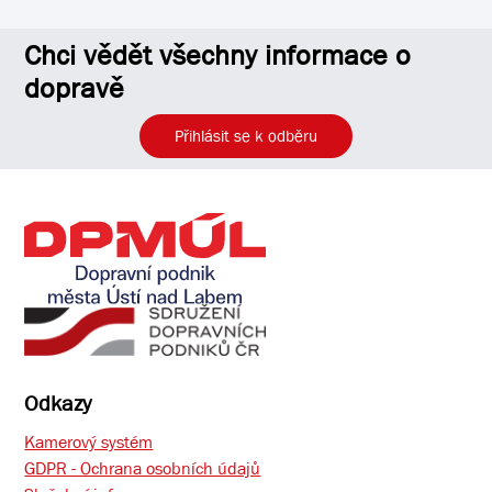
Chci vědět všechny informace o
dopravě
Přihlásit se k odběru
Odkazy
Kamerový systém
GDPR - Ochrana osobních údajů