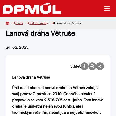
O nás
Tiskové zprávy
Lanová dráha Větruše
Lanová dráha Větruše
24. 02. 2025
Sdílet
Lanová dráha Větruše
Ústí nad Labem - Lanová dráha na Větruši zahájila
svůj provoz 7. prosince 2010. Od svého otevření
přepravila celkem 2 596 705 cestujících. Tato lanová
dráha je unikátní nejen svou funkcí, ale i
technickým řešením, neboť jde o nejdelší lanovku v