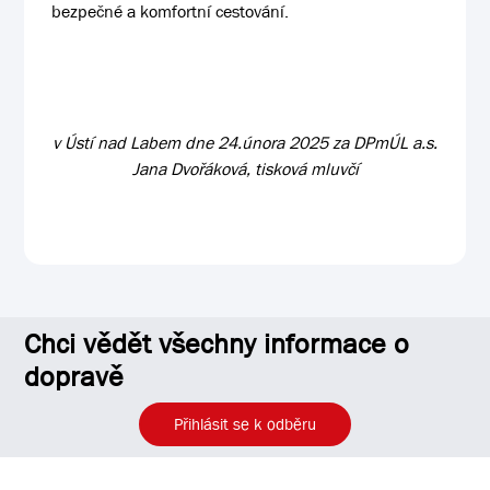
bezpečné a komfortní cestování.
v Ústí nad Labem dne 24.února 2025 za DPmÚL a.s.
Jana Dvořáková, tisková mluvčí
Chci vědět všechny informace o
dopravě
Přihlásit se k odběru