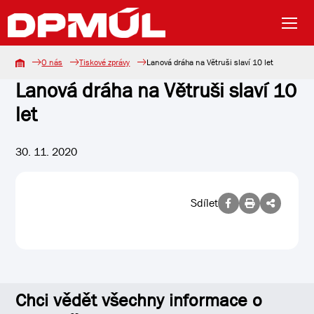
O nás
Tiskové zprávy
Lanová dráha na Větruši slaví 10 let
Lanová dráha na Větruši slaví 10
let
30. 11. 2020
Sdílet
Chci vědět všechny informace o