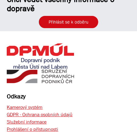
dopravě
Přihlásit se k odběru
Odkazy
Kamerový systém
GDPR - Ochrana osobních údajů
Služební informace
Prohlášení o přístupnosti