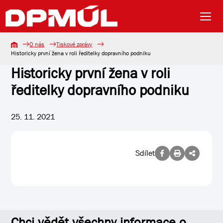
O nás
Tiskové zprávy
Historicky první žena v roli ředitelky dopravního podniku
Historicky první žena v roli
ředitelky dopravního podniku
25. 11. 2021
Sdílet
Chci vědět všechny informace o