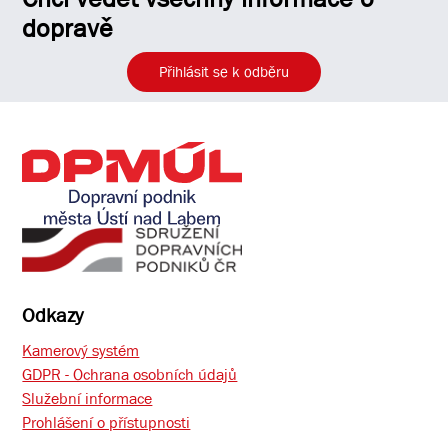
dopravě
Přihlásit se k odběru
Odkazy
Kamerový systém
GDPR - Ochrana osobních údajů
Služební informace
Prohlášení o přístupnosti