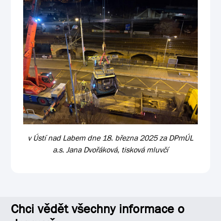
v Ústí nad Labem dne 18. března 2025 za DPmÚL
a.s. Jana Dvořáková, tisková mluvčí
Chci vědět všechny informace o