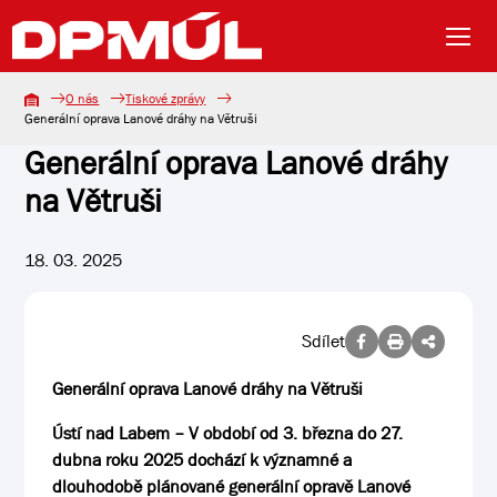
O nás
Tiskové zprávy
Generální oprava Lanové dráhy na Větruši
Generální oprava Lanové dráhy
na Větruši
18. 03. 2025
Sdílet
Generální oprava Lanové dráhy na Větruši
Ústí nad Labem – V období od 3. března do 27.
dubna roku 2025 dochází k významné a
dlouhodobě plánované generální opravě Lanové