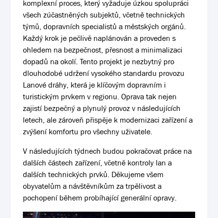
komplexní proces, který vyžaduje úzkou spolupráci
všech zúčastněných subjektů, včetně technických
týmů, dopravních specialistů a městských orgánů.
Každý krok je pečlivě naplánován a proveden s
ohledem na bezpečnost, přesnost a minimalizaci
dopadů na okolí. Tento projekt je nezbytný pro
dlouhodobé udržení vysokého standardu provozu
Lanové dráhy, která je klíčovým dopravním i
turistickým prvkem v regionu. Oprava tak nejen
zajistí bezpečný a plynulý provoz v následujících
letech, ale zároveň přispěje k modernizaci zařízení a
zvýšení komfortu pro všechny uživatele.
V následujících týdnech budou pokračovat práce na
dalších částech zařízení, včetně kontroly lan a
dalších technických prvků. Děkujeme všem
obyvatelům a návštěvníkům za trpělivost a
pochopení během probíhající generální opravy.