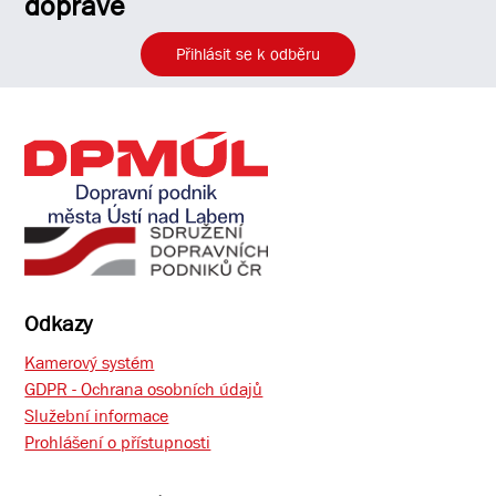
dopravě
Přihlásit se k odběru
Odkazy
Kamerový systém
GDPR - Ochrana osobních údajů
Služební informace
Prohlášení o přístupnosti