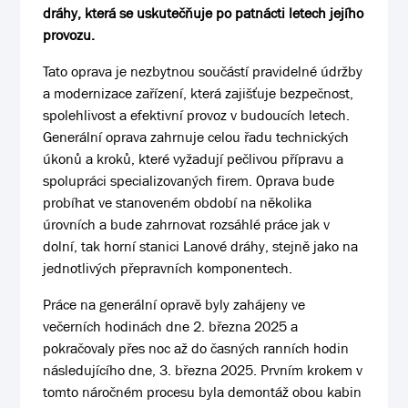
dráhy, která se uskutečňuje po patnácti letech jejího
provozu.
Tato oprava je nezbytnou součástí pravidelné údržby
a modernizace zařízení, která zajišťuje bezpečnost,
spolehlivost a efektivní provoz v budoucích letech.
Generální oprava zahrnuje celou řadu technických
úkonů a kroků, které vyžadují pečlivou přípravu a
spolupráci specializovaných firem. Oprava bude
probíhat ve stanoveném období na několika
úrovních a bude zahrnovat rozsáhlé práce jak v
dolní, tak horní stanici Lanové dráhy, stejně jako na
jednotlivých přepravních komponentech.
Práce na generální opravě byly zahájeny ve
večerních hodinách dne 2. března 2025 a
pokračovaly přes noc až do časných ranních hodin
následujícího dne, 3. března 2025. Prvním krokem v
tomto náročném procesu byla demontáž obou kabin