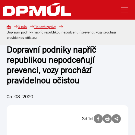
O nás
Tiskové zprávy
Dopravní podniky napříč republikou nepodceňují prevenci, vozy prochází
pravidelnou očistou
Dopravní podniky napříč
republikou nepodceňují
prevenci, vozy prochází
pravidelnou očistou
05. 03. 2020
Sdílet