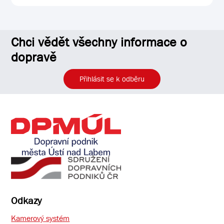
Chci vědět všechny informace o
dopravě
Přihlásit se k odběru
Odkazy
Kamerový systém