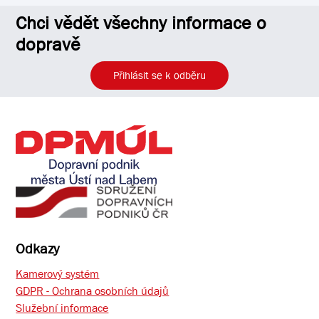
Chci vědět všechny informace o
dopravě
Přihlásit se k odběru
Odkazy
Kamerový systém
GDPR - Ochrana osobních údajů
Služební informace