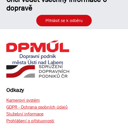
dopravě
Přihlásit se k odběru
Odkazy
Kamerový systém
GDPR - Ochrana osobních údajů
Služební informace
Prohlášení o přístupnosti