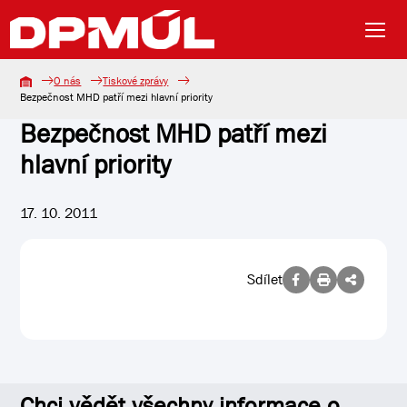
O nás
Tiskové zprávy
Bezpečnost MHD patří mezi hlavní priority
Bezpečnost MHD patří mezi
hlavní priority
17. 10. 2011
Sdílet
Chci vědět všechny informace o